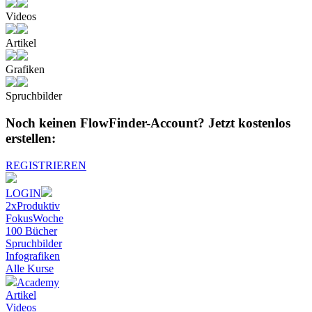
Videos
Artikel
Grafiken
Spruchbilder
Noch keinen FlowFinder-Account?
Jetzt kostenlos
erstellen:
REGISTRIEREN
LOGIN
2xProduktiv
FokusWoche
100 Bücher
Spruchbilder
Infografiken
Alle
Kurse
Academy
Artikel
Videos