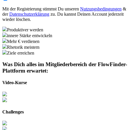
Mit der Registrierung stimmst Du unseren
Nutzungsbedingungen
&
der
Datenschutzerklärung
zu. Du kannst Deinen Account jederzeit
wieder löschen.
Produktiver werden
innere Stärke entwickeln
Mehr € verdienen
Rhetorik meistern
Ziele erreichen
Was Dich alles im Mitgliederbereich der
FlowFinder-
Plattform
erwartet:
Video-Kurse
Challenges