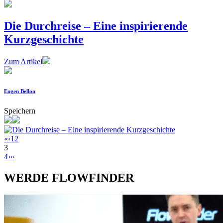
Die Durchreise – Eine inspirierende
Kurzgeschichte
Zum Artikel
Eugen Bellon
Speichern
«
‹
1
2
3
4
›
»
WERDE FLOWFINDER