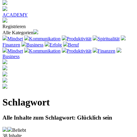
ACADEMY
Registrieren
Alle Kategorien
Mindset
Kommunikation
Produktivität
Spiritualität
Finanzen
Business
Erfolg
Beruf
Mindset
Kommunikation
Produktivität
Finanzen
Business
Schlagwort
Alle Inhalte zum Schlagwort:
Glücklich sein
Beliebt
38
Inhalte