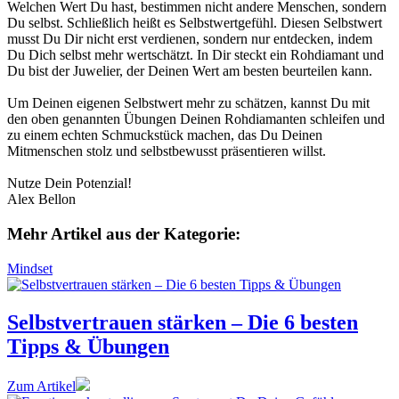
Welchen Wert Du hast, bestimmen nicht andere Menschen, sondern
Du selbst. Schließlich heißt es
Selbstwertgefühl
. Diesen Selbstwert
musst Du Dir nicht erst verdienen, sondern nur entdecken, indem
Du Dich selbst mehr
wert
schätzt. In Dir steckt ein Rohdiamant und
Du bist der Juwelier, der Deinen Wert am besten beurteilen kann.
Um Deinen eigenen Selbstwert mehr zu schätzen, kannst Du mit
den oben genannten Übungen
Deinen Rohdiamanten schleifen und
zu einem echten Schmuckstück machen
, das Du Deinen
Mitmenschen stolz und selbstbewusst präsentieren willst.
Nutze Dein Potenzial!
Alex Bellon
Mehr Artikel aus der
Kategorie:
Mindset
Selbstvertrauen stärken – Die 6 besten
Tipps & Übungen
Zum Artikel