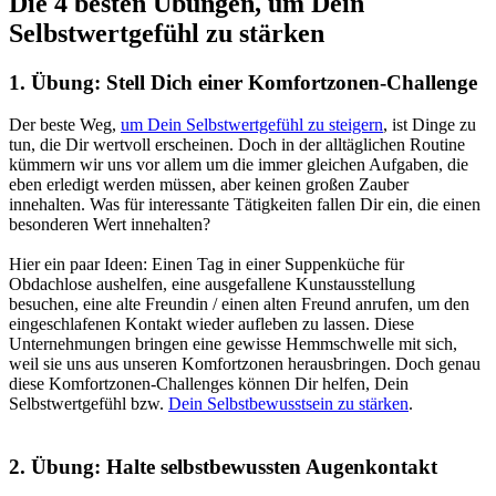
Die 4 besten Übungen, um Dein
Selbstwertgefühl zu stärken
1. Übung: Stell Dich einer Komfortzonen-Challenge
Der beste Weg,
um Dein Selbstwertgefühl zu steigern
, ist Dinge zu
tun, die Dir wertvoll erscheinen. Doch in der alltäglichen Routine
kümmern wir uns vor allem um die immer gleichen Aufgaben, die
eben erledigt werden müssen, aber keinen großen Zauber
innehalten.
Was für interessante Tätigkeiten fallen Dir ein, die einen
besonderen Wert innehalten?
Hier ein paar Ideen:
Einen Tag in einer Suppenküche für
Obdachlose aushelfen, eine ausgefallene Kunstausstellung
besuchen, eine alte Freundin / einen alten Freund anrufen, um den
eingeschlafenen Kontakt wieder aufleben zu lassen. Diese
Unternehmungen bringen eine gewisse Hemmschwelle mit sich,
weil sie uns aus unseren Komfortzonen herausbringen
. Doch genau
diese Komfortzonen-Challenges können Dir helfen, Dein
Selbstwertgefühl bzw.
Dein Selbstbewusstsein zu stärken
.
2. Übung: Halte selbstbewussten Augenkontakt