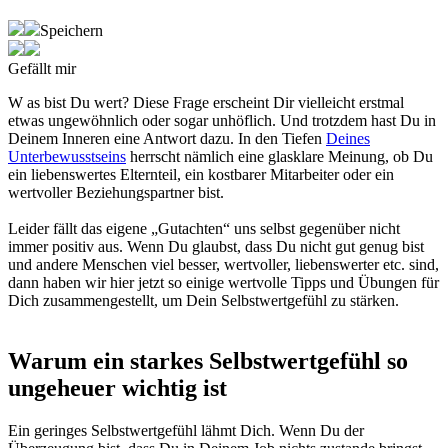
Speichern
Gefällt mir
W
as bist Du wert?
Diese Frage erscheint Dir vielleicht erstmal
etwas ungewöhnlich oder sogar unhöflich. Und trotzdem hast Du in
Deinem Inneren eine Antwort dazu. In den Tiefen
Deines
Unterbewusstseins
herrscht nämlich eine glasklare Meinung,
ob Du
ein liebenswertes Elternteil, ein kostbarer Mitarbeiter oder ein
wertvoller Beziehungspartner bist.
Leider fällt das eigene „Gutachten“ uns selbst gegenüber nicht
immer positiv aus.
Wenn Du glaubst, dass Du nicht gut genug bist
und andere Menschen viel besser, wertvoller, liebenswerter etc. sind,
dann haben wir hier jetzt so einige wertvolle Tipps und Übungen für
Dich zusammengestellt,
um Dein Selbstwertgefühl zu stärken
.
Warum ein starkes Selbstwertgefühl so
ungeheuer wichtig ist
Ein geringes Selbstwertgefühl lähmt Dich.
Wenn Du der