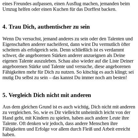
eines Freundes aufpassen, einen Ausflug machen, jemanden beim
Umzug helfen oder einen Kuchen für das Dorffest backen.
4. Trau Dich, authentischer zu sein
Wenn Du versuchst, jemand anderes zu sein oder den Talenten und
Eigenschaften anderer nacheiferst, dann wirst Du vermutlich öfter
scheitern als erfolgreich sein.
Denn schließlich ist es verdammt
schwer, die angeborenen Stärken anderer anzueignen als Deine
eigenen Talente auszuleben.
Schau also wieder auf die Liste Deiner
angeborenen Stärke und Talente und versuche, diese angeborenen
Fähigkeiten mehr für Dich zu nutzen.
So kitschig es auch klingt; sei
mutig Du selbst zu sein – das kannst Du immer noch am besten!
5. Vergleich Dich nicht mit anderen
Aus dem gleichen Grund ist es auch wichtig,
Dich nicht mit anderen
zu vergleichen
. So, wie es Dir vielleicht unheimlich leicht von der
Hand geht, mit Kindern zu spielen, haben auch andere Leute ihre
Talente. Oft denken wir jedoch, dass andere Menschen ihre
Fähigkeiten und Erfolge vor allem durch Fleiß und Arbeit erreicht
haben.