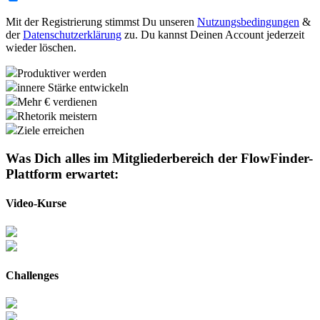
Mit der Registrierung stimmst Du unseren
Nutzungsbedingungen
&
der
Datenschutzerklärung
zu. Du kannst Deinen Account jederzeit
wieder löschen.
Produktiver werden
innere Stärke entwickeln
Mehr € verdienen
Rhetorik meistern
Ziele erreichen
Was Dich alles im Mitgliederbereich der
FlowFinder-
Plattform
erwartet:
Video-Kurse
Challenges