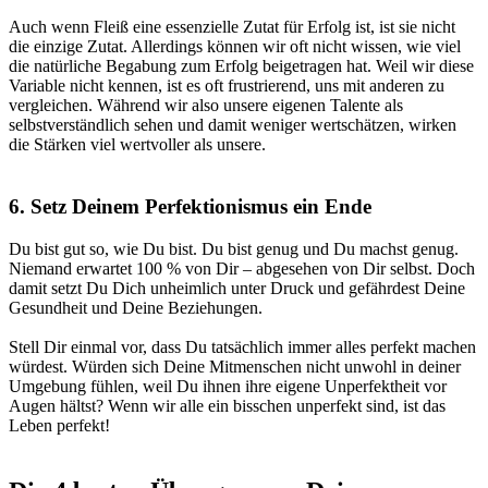
Auch wenn Fleiß eine essenzielle Zutat für Erfolg ist, ist sie nicht
die einzige Zutat. Allerdings können wir oft nicht wissen, wie viel
die natürliche Begabung zum Erfolg beigetragen hat. Weil wir diese
Variable nicht kennen,
ist es oft frustrierend, uns mit anderen zu
vergleichen
. Während wir also unsere eigenen Talente als
selbstverständlich sehen und damit weniger wertschätzen, wirken
die Stärken viel wertvoller als unsere.
6. Setz Deinem Perfektionismus ein Ende
Du bist gut so, wie Du bist. Du bist genug und Du machst genug.
Niemand erwartet 100 % von Dir – abgesehen von Dir selbst. Doch
damit setzt Du Dich unheimlich unter Druck und
gefährdest Deine
Gesundheit und Deine Beziehungen
.
Stell Dir einmal vor, dass Du tatsächlich immer alles perfekt machen
würdest. Würden sich Deine Mitmenschen nicht unwohl in deiner
Umgebung fühlen, weil Du ihnen ihre eigene Unperfektheit vor
Augen hältst?
Wenn wir alle ein bisschen unperfekt sind, ist das
Leben perfekt!