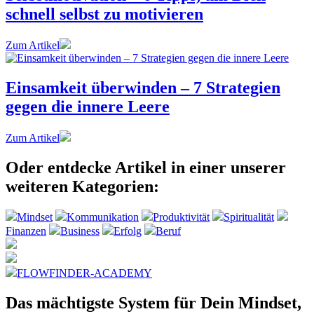
schnell selbst zu motivieren
Zum Artikel
Einsamkeit überwinden – 7 Strategien
gegen die innere Leere
Zum Artikel
Oder entdecke Artikel in einer unserer
weiteren Kategorien:
Mindset
Kommunikation
Produktivität
Spiritualität
Finanzen
Business
Erfolg
Beruf
FLOWFINDER-ACADEMY
Das mächtigste System
für Dein Mindset,