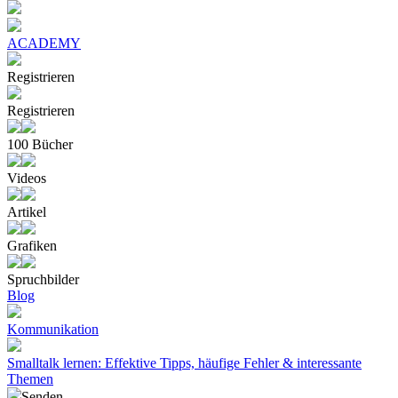
ACADEMY
Registrieren
Registrieren
100 Bücher
Videos
Artikel
Grafiken
Spruchbilder
Blog
Kommunikation
Smalltalk lernen: Effektive Tipps, häufige Fehler & interessante
Themen
Senden