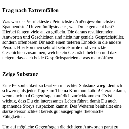
Frag nach Extremfällen
Was war das Verrückteste / Peinlichste / Außergewöhnlichste /
Spannendste / Unvernünftigste/ etc., was Du je gemacht hast?
Hierbei fangen viele an zu grübeln. Die daraus resultierenden
Antworten und Geschichten sind nicht nur geniale Gesprächsfüller,
sondern offenbaren Dir auch einen tieferen Einblick in die andere
Person. Hier kommen sehr oft sehr skurrile und verrückte
Geschichten zusammen, welche ein Gespräch beleben und dazu
neigen, dass sich beide Gesprächsparteien etwas mehr öffnen.
Zeige Substanz
Eine Persönlichkeit zu besitzen mit echter Substanz wiegt deutlich
schwerer, als jeder Tipp zum Thema Kommunikation!
Gerade dann,
wenn auch mal Gegenfragen auf dich zurückkommen. Es ist
wichtig, dass Du ein interessantes Leben führst, damit Du auch
spannende Storys auspacken kannst. Des Weiteren beinhaltet eine
starke Persönlichkeit bereits gut ausgeprägte rhetorische
Fähigkeiten.
Um auf mögliche Gegenfragen die richtigen Antworten parat zu