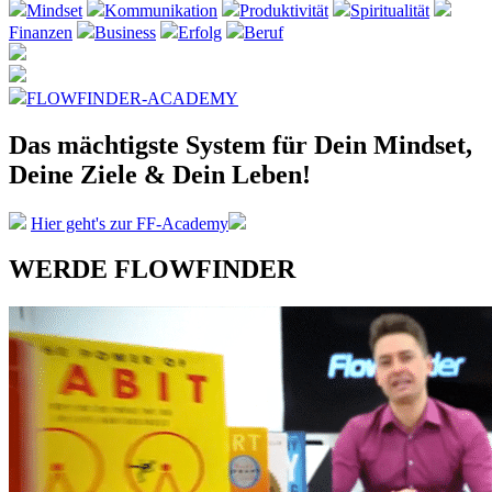
Mindset
Kommunikation
Produktivität
Spiritualität
Finanzen
Business
Erfolg
Beruf
FLOWFINDER-ACADEMY
Das mächtigste System
für Dein Mindset,
Deine Ziele &
Dein Leben!
Hier geht's zur FF-Academy
WERDE FLOWFINDER