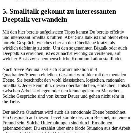
5.
Smalltalk gekonnt zu interessanten
Deeptalk verwandeln
Mit den hier bereits aufgelisteten Tipps kannst Du bereits effektiv
und interessant Smalltalk führen. Aber Smalltalk ist und bleibt eben
nur ein Gespräch, welches eher an der Oberfläche kratzt, als
wirklich tiefsinnig zu sein. Um den sogenannten Bigtalk oder auch
Deeptalk zu erreichen, ist es zunächst wichtig zu verstehen, auf
welcher Basis zwischenmenschliche Kommunikation stattfindet.
Nach Steve Pavlina lässt sich Kommunikation in
4
Quadranten/Ebenen einteilen.
Gestartet wird hier mit der
mentalen
Ebene
. Sie beschreibt den wohl klassischen, logischen, rationalen
Smalltalk. Jeder kennt ihn, diesen oberflächlichen, einfachen Tratsch
zwischen Arbeitskollegen oder neu kennengelernten Menschen.
Solche Gespräche sind von kurzer Dauer und gehen nicht sehr in
die Tiefe.
Der nächste Quadrant wird auch als
emotionale Ebene
bezeichnet.
Ein Gespräch auf diesem Level könnte das, zum Beispiel, mit einem
Freund sein. Solche Unterhaltungen sind durch Emotionen
gekennzeichnet. Du erzählst über eine blöde Situation aus der Arbeit