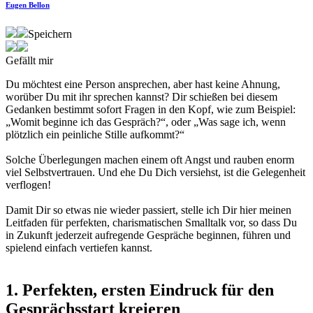
Eugen Bellon
Speichern
Gefällt mir
D
u möchtest eine Person ansprechen, aber hast keine Ahnung,
worüber Du mit ihr sprechen kannst? Dir schießen bei diesem
Gedanken bestimmt sofort Fragen in den Kopf, wie zum Beispiel:
„
Womit beginne ich das Gespräch?
“, oder „
Was sage ich, wenn
plötzlich ein peinliche Stille aufkommt?
“
Solche Überlegungen machen einem oft Angst und rauben enorm
viel Selbstvertrauen. Und ehe Du Dich versiehst, ist die Gelegenheit
verflogen!
Damit Dir so etwas nie wieder passiert, stelle ich Dir hier meinen
Leitfaden für perfekten, charismatischen Smalltalk vor, so dass Du
in Zukunft
jederzeit aufregende Gespräche beginnen, führen und
spielend einfach vertiefen kannst.
1.
Perfekten, ersten Eindruck für den
Gesprächsstart kreieren