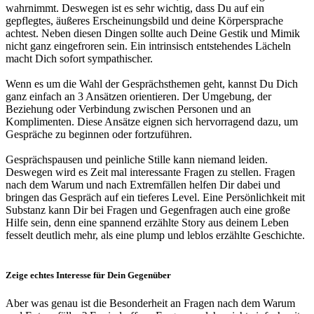
wahrnimmt. Deswegen ist es sehr wichtig, dass Du auf ein
gepflegtes, äußeres Erscheinungsbild und deine Körpersprache
achtest. Neben diesen Dingen sollte auch Deine Gestik und Mimik
nicht ganz eingefroren sein.
Ein intrinsisch entstehendes Lächeln
macht Dich sofort sympathischer.
Wenn es um die Wahl der Gesprächsthemen geht, kannst Du Dich
ganz einfach an 3 Ansätzen orientieren.
Der Umgebung, der
Beziehung oder Verbindung zwischen Personen und an
Komplimenten
. Diese Ansätze eignen sich hervorragend dazu, um
Gespräche zu beginnen oder fortzuführen.
Gesprächspausen und peinliche Stille kann niemand leiden.
Deswegen wird es Zeit mal interessante Fragen zu stellen.
Fragen
nach dem Warum und nach Extremfällen helfen Dir dabei und
bringen das Gespräch auf ein tieferes Level.
Eine Persönlichkeit mit
Substanz kann Dir bei Fragen und Gegenfragen auch eine große
Hilfe sein, denn eine spannend erzählte Story aus deinem Leben
fesselt deutlich mehr, als eine plump und leblos erzählte Geschichte.
Zeige echtes Interesse für Dein Gegenüber
Aber was genau ist die Besonderheit an Fragen nach dem Warum