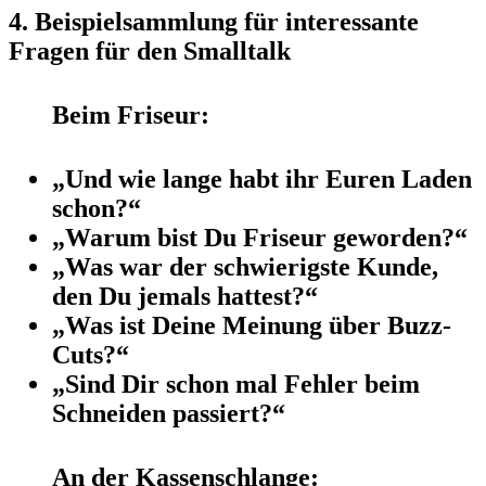
4.
Beispielsammlung für interessante
Fragen für den Smalltalk
Beim Friseur:
„
Und wie lange habt ihr Euren Laden
schon?
“
„
Warum bist Du Friseur geworden?
“
„
Was war der schwierigste Kunde,
den Du jemals hattest?
“
„
Was ist Deine Meinung über Buzz-
Cuts?
“
„
Sind Dir schon mal Fehler beim
Schneiden passiert?
“
An der Kassenschlange: