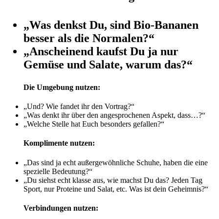
„
Was denkst Du, sind Bio-Bananen
besser als die Normalen?
“
„
Anscheinend kaufst Du ja nur
Gemüse und Salate, warum das?
“
Die Umgebung nutzen:
„
Und? Wie fandet ihr den Vortrag?
“
„
Was denkt ihr über den angesprochenen Aspekt, dass…?
“
„
Welche Stelle hat Euch besonders gefallen?
“
Komplimente nutzen:
„
Das sind ja echt außergewöhnliche Schuhe, haben die eine
spezielle Bedeutung?
“
„
Du siehst echt klasse aus, wie machst Du das? Jeden Tag
Sport, nur Proteine und Salat, etc. Was ist dein Geheimnis?
“
Verbindungen nutzen: