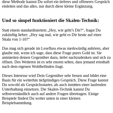
diese Methode kannst Du sofort ein tieferes und offeneres Gespräch
einleiten und das alles, nur durch diese kleine Ergänzung.
Und so simpel funktioniert die Skalen-Technik:
Statt einem standardisiertem „
Hey, wie geht’s Dir?
“, fragst Du
zukünftig lieber: „
Hey sag mal, wie geht es Dir heute auf einer
Skala von 1-10?
“
Das mag sich gerade im Lesefluss etwas merkwürdig anhören, aber
glaube mir, wenn ich sage, dass diese Frage
pures Gold
ist. Sie
animierten deinen Gegenüber dazu, tiefer nachzudenken und sich zu
öffnen. Des Weiteren ist es sehr enorm selten, dass jemand ernsthaft
nach dem eigenen Wohlbefinden fragt.
Dieses Interesse wird Dein Gegenüber sehr freuen und bildet eine
Basis für ein weiterhin tiefgründiges Gespräch. Diese Frage kannst
Du sowohl als Gesprächsstarter, als auch inmitten einer laufenden
Unterhaltung einsetzen.
Die Skalen-Technik kannst Du
selbstverständlich auch auf andere Fragen übertragen.
Einige
Beispiele findest Du weiter unten in einer kleinen
Beispielsammlung.