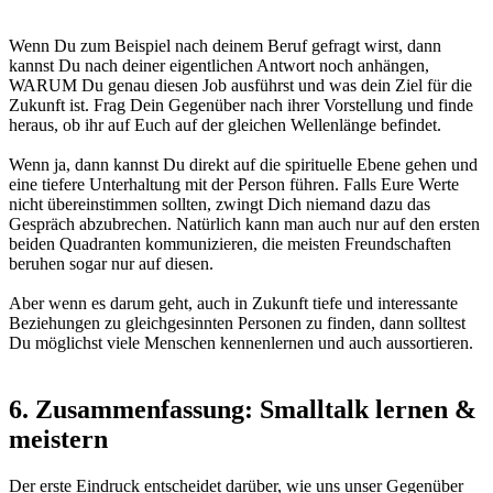
Wenn Du zum Beispiel nach deinem Beruf gefragt wirst, dann
kannst Du nach deiner eigentlichen Antwort noch anhängen,
WARUM
Du genau diesen Job ausführst und was dein Ziel für die
Zukunft ist. Frag Dein Gegenüber nach ihrer Vorstellung und finde
heraus, ob ihr auf Euch auf der gleichen Wellenlänge befindet.
Wenn ja, dann kannst Du direkt auf die spirituelle Ebene gehen und
eine tiefere Unterhaltung mit der Person führen. Falls Eure Werte
nicht übereinstimmen sollten, zwingt Dich niemand dazu das
Gespräch abzubrechen. Natürlich kann man auch nur auf den ersten
beiden Quadranten kommunizieren, die meisten Freundschaften
beruhen sogar nur auf diesen.
Aber wenn es darum geht, auch in Zukunft tiefe und interessante
Beziehungen zu gleichgesinnten Personen zu finden, dann solltest
Du möglichst viele Menschen kennenlernen und auch aussortieren.
6.
Zusammenfassung: Smalltalk lernen &
meistern
Der erste Eindruck entscheidet darüber, wie uns unser Gegenüber