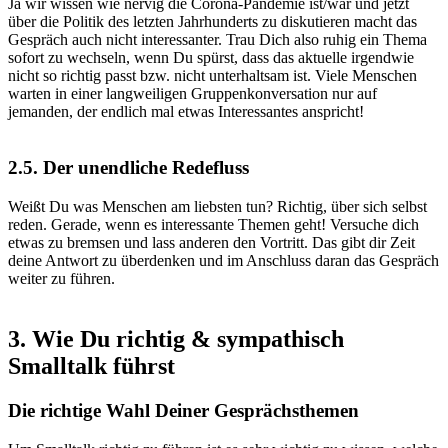
Ja wir wissen wie nervig die Corona-Pandemie ist/war und jetzt
über die Politik des letzten Jahrhunderts zu diskutieren macht das
Gespräch auch nicht interessanter. Trau Dich also ruhig ein Thema
sofort zu wechseln, wenn Du spürst, dass das aktuelle irgendwie
nicht so richtig passt bzw. nicht unterhaltsam ist. Viele Menschen
warten in einer langweiligen Gruppenkonversation nur auf
jemanden, der endlich mal etwas Interessantes anspricht!
2.5.
Der unendliche Redefluss
Weißt Du was Menschen am liebsten tun?
Richtig, über sich selbst
reden.
Gerade, wenn es interessante Themen geht! Versuche dich
etwas zu bremsen und lass anderen den Vortritt. Das gibt dir Zeit
deine Antwort zu überdenken und im Anschluss daran das Gespräch
weiter zu führen.
3.
Wie Du richtig & sympathisch
Smalltalk führst
Die richtige Wahl Deiner Gesprächsthemen