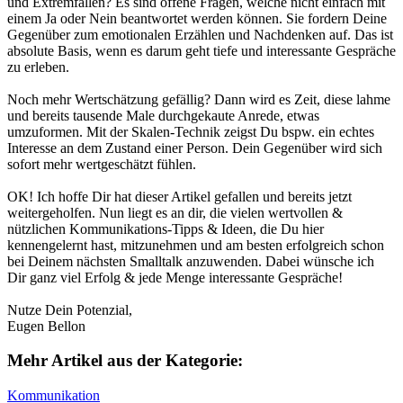
und Extremfällen? Es sind offene Fragen, welche nicht einfach mit
einem Ja oder Nein beantwortet werden können. Sie fordern Deine
Gegenüber zum emotionalen Erzählen und Nachdenken auf.
Das ist
absolute Basis, wenn es darum geht tiefe und interessante Gespräche
zu erleben.
Noch mehr Wertschätzung gefällig?
Dann wird es Zeit, diese lahme
und bereits tausende Male durchgekaute Anrede, etwas
umzuformen. Mit der Skalen-Technik zeigst Du bspw. ein echtes
Interesse an dem Zustand einer Person. Dein Gegenüber wird sich
sofort mehr wertgeschätzt fühlen.
OK!
Ich hoffe Dir hat dieser Artikel gefallen und bereits jetzt
weitergeholfen. Nun liegt es an dir, die vielen wertvollen &
nützlichen Kommunikations-Tipps & Ideen, die Du hier
kennengelernt hast, mitzunehmen und am besten erfolgreich schon
bei Deinem nächsten Smalltalk anzuwenden. Dabei wünsche ich
Dir ganz viel Erfolg & jede Menge interessante Gespräche!
Nutze Dein Potenzial,
Eugen Bellon
Mehr Artikel aus der
Kategorie:
Kommunikation