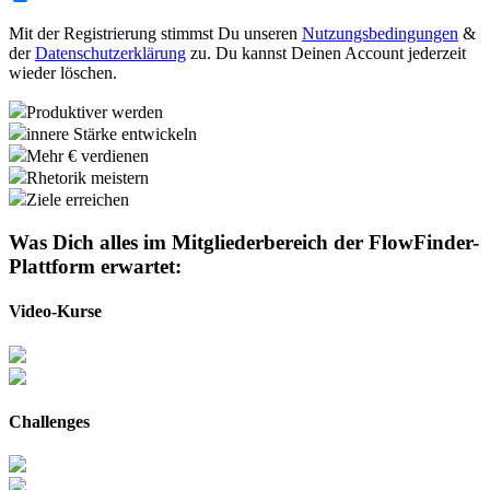
Mit der Registrierung stimmst Du unseren
Nutzungsbedingungen
&
der
Datenschutzerklärung
zu. Du kannst Deinen Account jederzeit
wieder löschen.
Produktiver werden
innere Stärke entwickeln
Mehr € verdienen
Rhetorik meistern
Ziele erreichen
Was Dich alles im Mitgliederbereich der
FlowFinder-
Plattform
erwartet:
Video-Kurse
Challenges