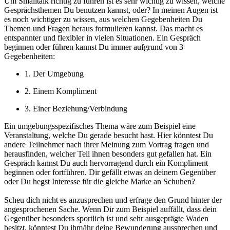
Um Smalltalk richtig zu führen ist es sehr wichtig zu wissen, welche
Gesprächsthemen Du benutzen kannst, oder? In meinen Augen ist
es noch wichtiger zu wissen, aus welchen Gegebenheiten Du
Themen und Fragen heraus formulieren kannst. Das macht es
entspannter und flexibler in vielen Situationen. Ein Gespräch
beginnen oder führen kannst Du immer aufgrund von 3
Gegebenheiten:
1. Der Umgebung
2. Einem Kompliment
3. Einer Beziehung/Verbindung
Ein umgebungsspezifisches Thema wäre zum Beispiel eine
Veranstaltung, welche Du gerade besucht hast. Hier könntest Du
andere Teilnehmer nach ihrer Meinung zum Vortrag fragen und
herausfinden, welcher Teil ihnen besonders gut gefallen hat. Ein
Gespräch kannst Du auch hervorragend durch ein Kompliment
beginnen oder fortführen. Dir gefällt etwas an deinem Gegenüber
oder Du hegst Interesse für die gleiche Marke an Schuhen?
Scheu dich nicht es anzusprechen und erfrage den Grund hinter der
angesprochenen Sache.
Wenn Dir zum Beispiel auffällt, dass dein
Gegenüber besonders sportlich ist und sehr ausgeprägte Waden
besitzt, könntest Du ihm/ihr deine Bewunderung aussprechen und