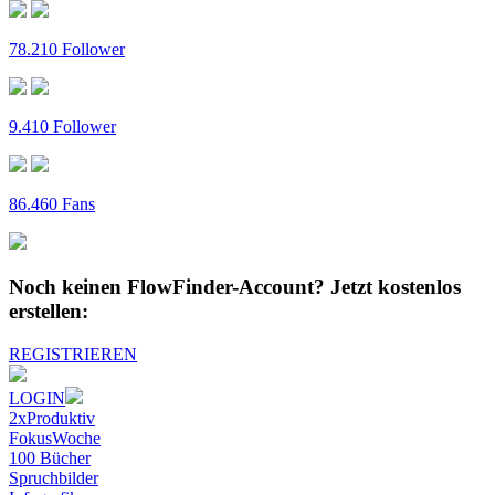
78.210 Follower
9.410 Follower
86.460 Fans
Noch keinen FlowFinder-Account?
Jetzt kostenlos
erstellen:
REGISTRIEREN
LOGIN
2xProduktiv
FokusWoche
100 Bücher
Spruchbilder