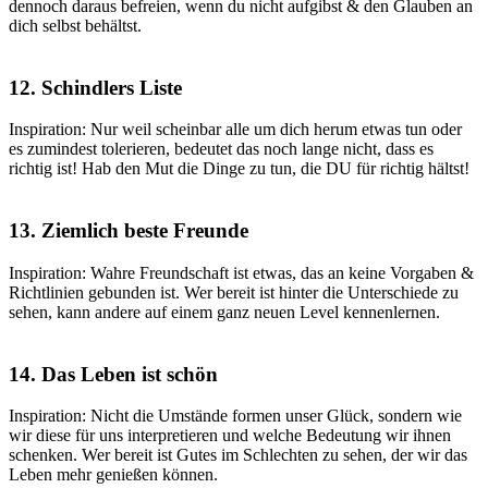
dennoch daraus befreien, wenn du nicht aufgibst & den Glauben an
dich selbst behältst.
12. Schindlers Liste
Inspiration: Nur weil scheinbar alle um dich herum etwas tun oder
es zumindest tolerieren, bedeutet das noch lange nicht, dass es
richtig ist! Hab den Mut die Dinge zu tun, die DU für richtig hältst!
13. Ziemlich beste Freunde
Inspiration: Wahre Freundschaft ist etwas, das an keine Vorgaben &
Richtlinien gebunden ist. Wer bereit ist hinter die Unterschiede zu
sehen, kann andere auf einem ganz neuen Level kennenlernen.
14. Das Leben ist schön
Inspiration: Nicht die Umstände formen unser Glück, sondern wie
wir diese für uns interpretieren und welche Bedeutung wir ihnen
schenken. Wer bereit ist Gutes im Schlechten zu sehen, der wir das
Leben mehr genießen können.