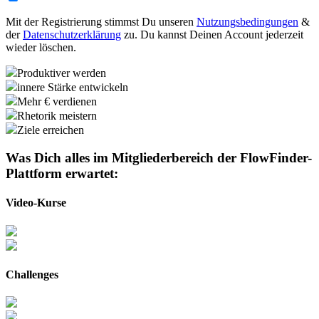
Mit der Registrierung stimmst Du unseren
Nutzungsbedingungen
&
der
Datenschutzerklärung
zu. Du kannst Deinen Account jederzeit
wieder löschen.
Produktiver werden
innere Stärke entwickeln
Mehr € verdienen
Rhetorik meistern
Ziele erreichen
Was Dich alles im Mitgliederbereich der
FlowFinder-
Plattform
erwartet:
Video-Kurse
Challenges