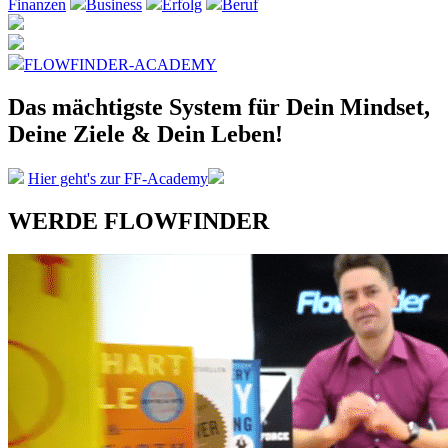
Finanzen
Business
Erfolg
Beruf
FLOWFINDER-ACADEMY
Das mächtigste System
für Dein Mindset,
Deine Ziele &
Dein Leben!
Hier geht's zur FF-Academy
WERDE FLOWFINDER