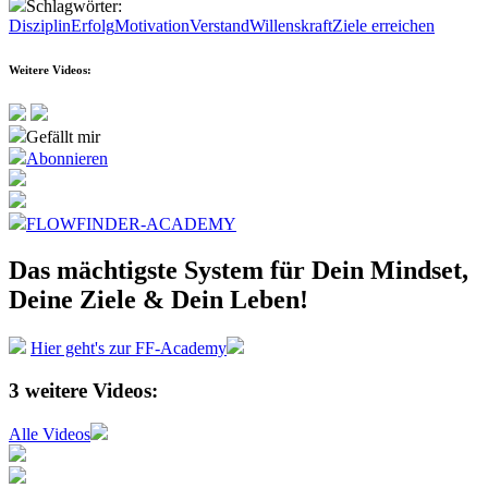
Schlagwörter:
Disziplin
Erfolg
Motivation
Verstand
Willenskraft
Ziele erreichen
Weitere Videos:
Gefällt mir
Abonnieren
FLOWFINDER-ACADEMY
Das mächtigste System
für Dein Mindset,
Deine Ziele &
Dein Leben!
Hier geht's zur FF-Academy
3
weitere Videos:
Alle Videos