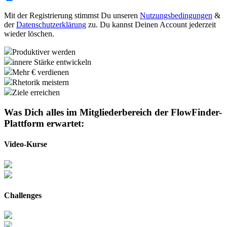
Mit der Registrierung stimmst Du unseren
Nutzungsbedingungen
&
der
Datenschutzerklärung
zu. Du kannst Deinen Account jederzeit
wieder löschen.
Produktiver werden
innere Stärke entwickeln
Mehr € verdienen
Rhetorik meistern
Ziele erreichen
Was Dich alles im Mitgliederbereich der
FlowFinder-
Plattform
erwartet:
Video-Kurse
Challenges