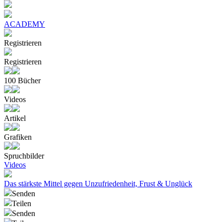
ACADEMY
Registrieren
Registrieren
100 Bücher
Videos
Artikel
Grafiken
Spruchbilder
Videos
Das stärkste Mittel gegen Unzufriedenheit, Frust & Unglück
Senden
Teilen
Senden