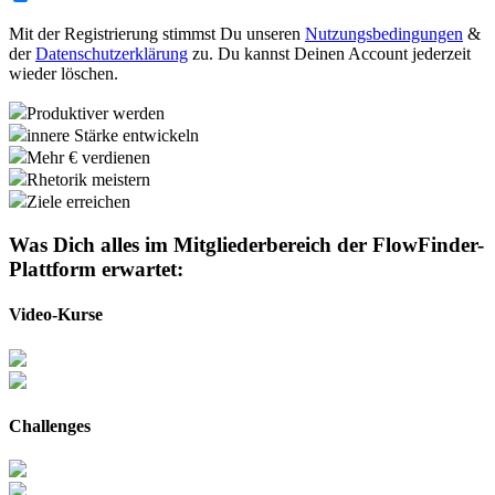
Mit der Registrierung stimmst Du unseren
Nutzungsbedingungen
&
der
Datenschutzerklärung
zu. Du kannst Deinen Account jederzeit
wieder löschen.
Produktiver werden
innere Stärke entwickeln
Mehr € verdienen
Rhetorik meistern
Ziele erreichen
Was Dich alles im Mitgliederbereich der
FlowFinder-
Plattform
erwartet:
Video-Kurse
Challenges