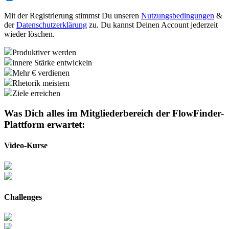
Mit der Registrierung stimmst Du unseren
Nutzungsbedingungen
&
der
Datenschutzerklärung
zu. Du kannst Deinen Account jederzeit
wieder löschen.
Produktiver werden
innere Stärke entwickeln
Mehr € verdienen
Rhetorik meistern
Ziele erreichen
Was Dich alles im Mitgliederbereich der
FlowFinder-
Plattform
erwartet:
Video-Kurse
Challenges