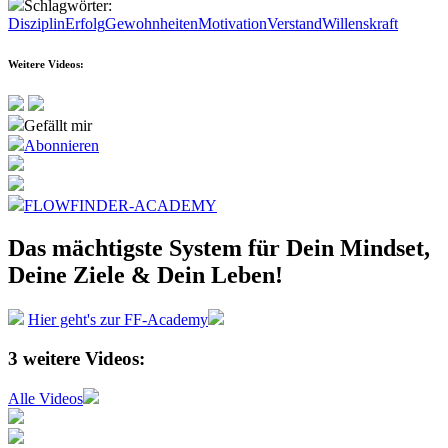
Schlagwörter:
Disziplin
Erfolg
Gewohnheiten
Motivation
Verstand
Willenskraft
Weitere Videos:
Gefällt mir
Abonnieren
FLOWFINDER-ACADEMY
Das mächtigste System
für Dein Mindset,
Deine Ziele &
Dein Leben!
Hier geht's zur FF-Academy
3
weitere Videos:
Alle Videos