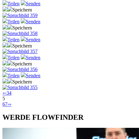
Teilen
Senden
Speichern
Teilen
Senden
Speichern
Teilen
Senden
Speichern
Teilen
Senden
Speichern
Teilen
Senden
Speichern
«
‹
3
4
5
6
7
›
»
WERDE FLOWFINDER