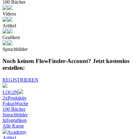
100 Bücher
Videos
Artikel
Grafiken
Spruchbilder
Noch keinen FlowFinder-Account?
Jetzt kostenlos
erstellen:
REGISTRIEREN
LOGIN
2xProduktiv
FokusWoche
100 Bücher
Spruchbilder
Infografiken
Alle
Kurse
Academy
Artikel