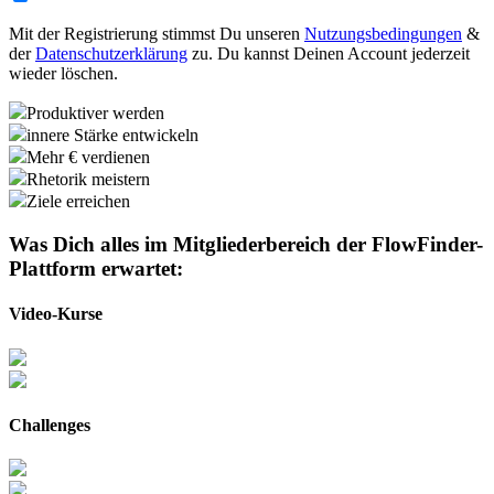
Mit der Registrierung stimmst Du unseren
Nutzungsbedingungen
&
der
Datenschutzerklärung
zu. Du kannst Deinen Account jederzeit
wieder löschen.
Produktiver werden
innere Stärke entwickeln
Mehr € verdienen
Rhetorik meistern
Ziele erreichen
Was Dich alles im Mitgliederbereich der
FlowFinder-
Plattform
erwartet:
Video-Kurse
Challenges