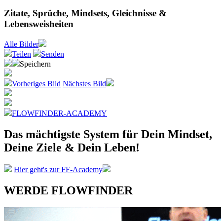
Zitate, Sprüche, Mindsets, Gleichnisse &
Lebensweisheiten
Alle
Bilder
Teilen
Senden
Speichern
Vorheriges Bild
Nächstes Bild
FLOWFINDER-ACADEMY
Das mächtigste System
für Dein Mindset,
Deine Ziele &
Dein Leben!
Hier geht's zur FF-Academy
WERDE FLOWFINDER