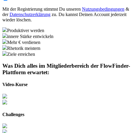
Mit der Registrierung stimmst Du unseren
Nutzungsbedingungen
&
der
Datenschutzerklärung
zu. Du kannst Deinen Account jederzeit
wieder löschen.
Produktiver werden
innere Stärke entwickeln
Mehr € verdienen
Rhetorik meistern
Ziele erreichen
Was Dich alles im Mitgliederbereich der
FlowFinder-
Plattform
erwartet:
Video-Kurse
Challenges