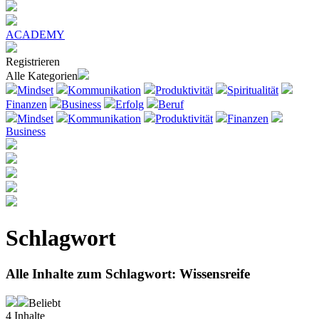
ACADEMY
Registrieren
Alle Kategorien
Mindset
Kommunikation
Produktivität
Spiritualität
Finanzen
Business
Erfolg
Beruf
Mindset
Kommunikation
Produktivität
Finanzen
Business
Schlagwort
Alle Inhalte zum Schlagwort:
Wissensreife
Beliebt
4
Inhalte