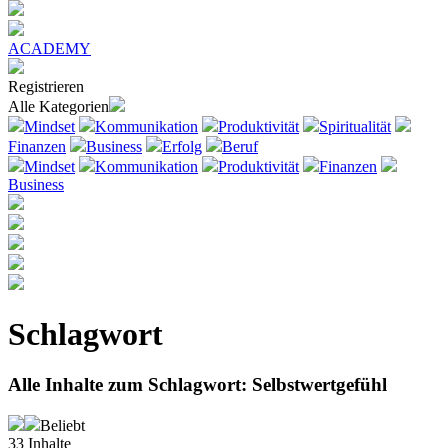
ACADEMY
Registrieren
Alle Kategorien
Mindset
Kommunikation
Produktivität
Spiritualität
Finanzen
Business
Erfolg
Beruf
Mindset
Kommunikation
Produktivität
Finanzen
Business
Schlagwort
Alle Inhalte zum Schlagwort:
Selbstwertgefühl
Beliebt
33
Inhalte