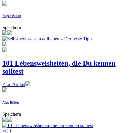
Eugen Bellon
Speichern
101 Lebensweisheiten, die Du kennen
solltest
Zum Artikel
Alex Bellon
Speichern
«
‹
2
3