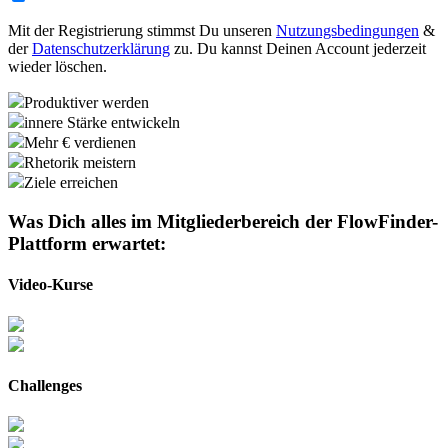
Mit der Registrierung stimmst Du unseren
Nutzungsbedingungen
&
der
Datenschutzerklärung
zu. Du kannst Deinen Account jederzeit
wieder löschen.
Produktiver werden
innere Stärke entwickeln
Mehr € verdienen
Rhetorik meistern
Ziele erreichen
Was Dich alles im Mitgliederbereich der
FlowFinder-
Plattform
erwartet:
Video-Kurse
Challenges