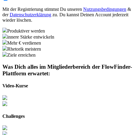
Mit der Registrierung stimmst Du unseren
Nutzungsbedingungen
&
der
Datenschutzerklärung
zu. Du kannst Deinen Account jederzeit
wieder löschen.
Produktiver werden
innere Stärke entwickeln
Mehr € verdienen
Rhetorik meistern
Ziele erreichen
Was Dich alles im Mitgliederbereich der
FlowFinder-
Plattform
erwartet:
Video-Kurse
Challenges