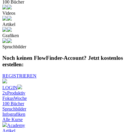
100 Bücher
Videos
Artikel
Grafiken
Spruchbilder
Noch keinen FlowFinder-Account?
Jetzt kostenlos
erstellen:
REGISTRIEREN
LOGIN
2xProduktiv
FokusWoche
100 Bücher
Spruchbilder
Infografiken
Alle
Kurse
Academy
Artikel