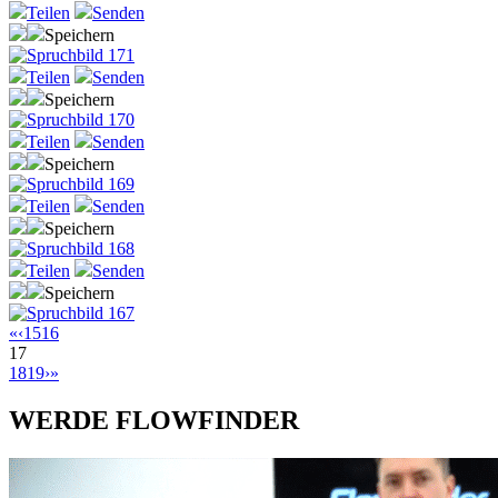
Teilen
Senden
Speichern
Teilen
Senden
Speichern
Teilen
Senden
Speichern
Teilen
Senden
Speichern
Teilen
Senden
Speichern
«
‹
15
16
17
18
19
›
»
WERDE FLOWFINDER