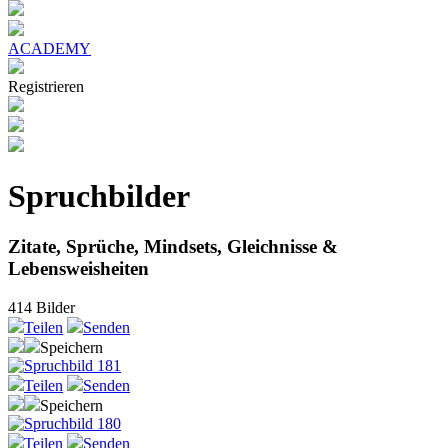
ACADEMY
Registrieren
Spruchbilder
Zitate, Sprüche, Mindsets, Gleichnisse &
Lebensweisheiten
414
Bilder
Teilen
Senden
Speichern
Teilen
Senden
Speichern
Teilen
Senden