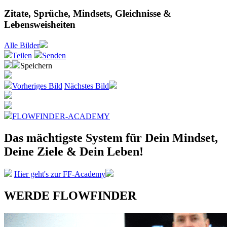
Zitate, Sprüche, Mindsets, Gleichnisse &
Lebensweisheiten
Alle
Bilder
Teilen
Senden
Speichern
Vorheriges Bild
Nächstes Bild
FLOWFINDER-ACADEMY
Das mächtigste System
für Dein Mindset,
Deine Ziele &
Dein Leben!
Hier geht's zur FF-Academy
WERDE FLOWFINDER