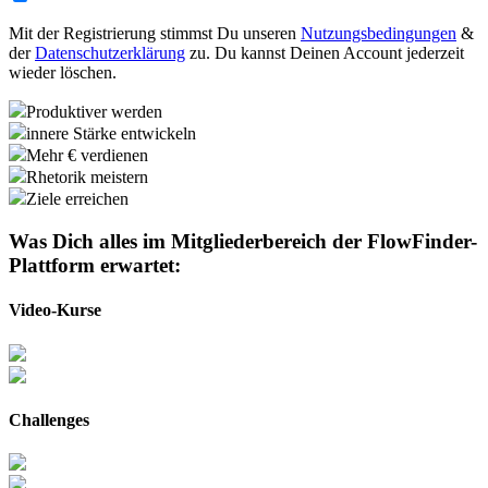
Mit der Registrierung stimmst Du unseren
Nutzungsbedingungen
&
der
Datenschutzerklärung
zu. Du kannst Deinen Account jederzeit
wieder löschen.
Produktiver werden
innere Stärke entwickeln
Mehr € verdienen
Rhetorik meistern
Ziele erreichen
Was Dich alles im Mitgliederbereich der
FlowFinder-
Plattform
erwartet:
Video-Kurse
Challenges