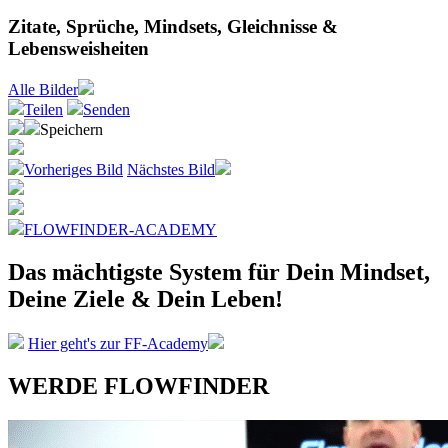
Zitate, Sprüche, Mindsets, Gleichnisse &
Lebensweisheiten
Alle
Bilder
Teilen
Senden
Speichern
Vorheriges Bild
Nächstes Bild
FLOWFINDER-ACADEMY
Das mächtigste System
für Dein Mindset,
Deine Ziele &
Dein Leben!
Hier geht's zur FF-Academy
WERDE FLOWFINDER