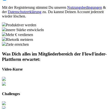
Mit der Registrierung stimmst Du unseren
Nutzungsbedingungen
&
der
Datenschutzerklärung
zu. Du kannst Deinen Account jederzeit
wieder löschen.
Produktiver werden
innere Stärke entwickeln
Mehr € verdienen
Rhetorik meistern
Ziele erreichen
Was Dich alles im Mitgliederbereich der
FlowFinder-
Plattform
erwartet:
Video-Kurse
Challenges