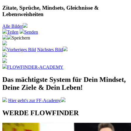
Zitate, Sprüche, Mindsets, Gleichnisse &
Lebensweisheiten
Alle
Bilder
Teilen
Senden
Speichern
Vorheriges Bild
Nächstes Bild
FLOWFINDER-ACADEMY
Das mächtigste System
für Dein Mindset,
Deine Ziele &
Dein Leben!
Hier geht's zur FF-Academy
WERDE FLOWFINDER