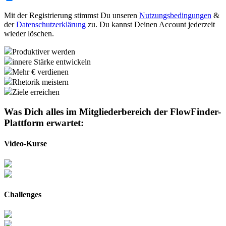
Mit der Registrierung stimmst Du unseren
Nutzungsbedingungen
&
der
Datenschutzerklärung
zu. Du kannst Deinen Account jederzeit
wieder löschen.
Produktiver werden
innere Stärke entwickeln
Mehr € verdienen
Rhetorik meistern
Ziele erreichen
Was Dich alles im Mitgliederbereich der
FlowFinder-
Plattform
erwartet:
Video-Kurse
Challenges