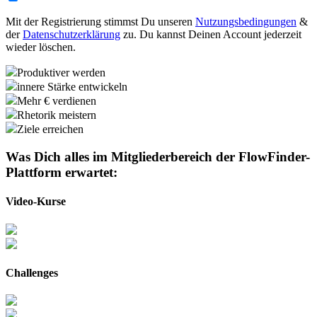
Mit der Registrierung stimmst Du unseren
Nutzungsbedingungen
&
der
Datenschutzerklärung
zu. Du kannst Deinen Account jederzeit
wieder löschen.
Produktiver werden
innere Stärke entwickeln
Mehr € verdienen
Rhetorik meistern
Ziele erreichen
Was Dich alles im Mitgliederbereich der
FlowFinder-
Plattform
erwartet:
Video-Kurse
Challenges