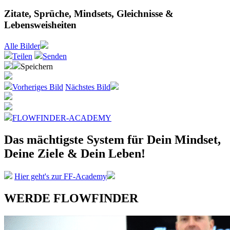
Zitate, Sprüche, Mindsets, Gleichnisse &
Lebensweisheiten
Alle
Bilder
Teilen
Senden
Speichern
Vorheriges Bild
Nächstes Bild
FLOWFINDER-ACADEMY
Das mächtigste System
für Dein Mindset,
Deine Ziele &
Dein Leben!
Hier geht's zur FF-Academy
WERDE FLOWFINDER