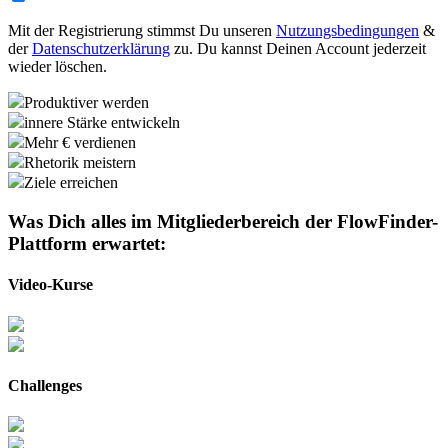
Mit der Registrierung stimmst Du unseren
Nutzungsbedingungen
&
der
Datenschutzerklärung
zu. Du kannst Deinen Account jederzeit
wieder löschen.
Produktiver werden
innere Stärke entwickeln
Mehr € verdienen
Rhetorik meistern
Ziele erreichen
Was Dich alles im Mitgliederbereich der
FlowFinder-
Plattform
erwartet:
Video-Kurse
Challenges