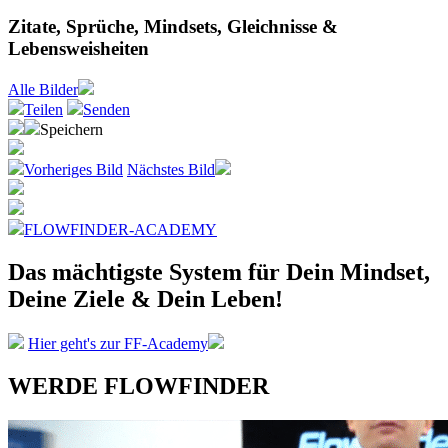
Zitate, Sprüche, Mindsets, Gleichnisse &
Lebensweisheiten
Alle
Bilder
Teilen
Senden
Speichern
Vorheriges Bild
Nächstes Bild
FLOWFINDER-ACADEMY
Das mächtigste System
für Dein Mindset,
Deine Ziele &
Dein Leben!
Hier geht's zur FF-Academy
WERDE FLOWFINDER