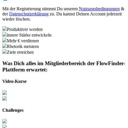
Mit der Registrierung stimmst Du unseren
Nutzungsbedingungen
&
der
Datenschutzerklärung
zu. Du kannst Deinen Account jederzeit
wieder löschen.
Produktiver werden
innere Stärke entwickeln
Mehr € verdienen
Rhetorik meistern
Ziele erreichen
Was Dich alles im Mitgliederbereich der
FlowFinder-
Plattform
erwartet:
Video-Kurse
Challenges