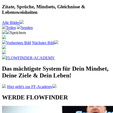
Zitate, Sprüche, Mindsets, Gleichnisse &
Lebensweisheiten
Alle
Bilder
Teilen
Senden
Speichern
Vorheriges Bild
Nächstes Bild
FLOWFINDER-ACADEMY
Das mächtigste System
für Dein Mindset,
Deine Ziele &
Dein Leben!
Hier geht's zur FF-Academy
WERDE FLOWFINDER