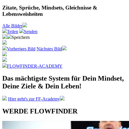
Zitate, Sprüche, Mindsets, Gleichnisse &
Lebensweisheiten
Alle
Bilder
Teilen
Senden
Speichern
Vorheriges Bild
Nächstes Bild
FLOWFINDER-ACADEMY
Das mächtigste System
für Dein Mindset,
Deine Ziele &
Dein Leben!
Hier geht's zur FF-Academy
WERDE FLOWFINDER