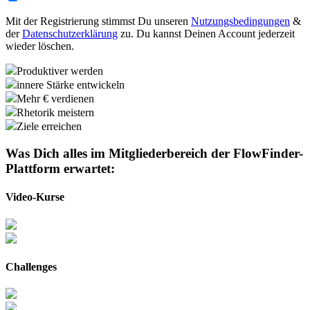
Mit der Registrierung stimmst Du unseren
Nutzungsbedingungen
&
der
Datenschutzerklärung
zu. Du kannst Deinen Account jederzeit
wieder löschen.
Produktiver werden
innere Stärke entwickeln
Mehr € verdienen
Rhetorik meistern
Ziele erreichen
Was Dich alles im Mitgliederbereich der
FlowFinder-
Plattform
erwartet:
Video-Kurse
Challenges