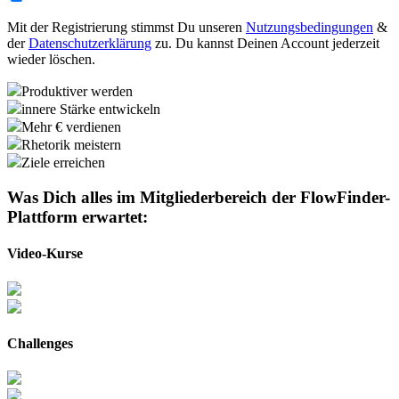
Mit der Registrierung stimmst Du unseren
Nutzungsbedingungen
&
der
Datenschutzerklärung
zu. Du kannst Deinen Account jederzeit
wieder löschen.
Produktiver werden
innere Stärke entwickeln
Mehr € verdienen
Rhetorik meistern
Ziele erreichen
Was Dich alles im Mitgliederbereich der
FlowFinder-
Plattform
erwartet:
Video-Kurse
Challenges