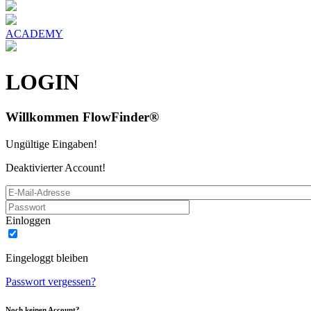
ACADEMY
LOGIN
Willkommen FlowFinder
®
Ungültige Eingaben!
Deaktivierter Account!
Einloggen
Eingeloggt bleiben
Passwort vergessen?
Noch keinen Account?